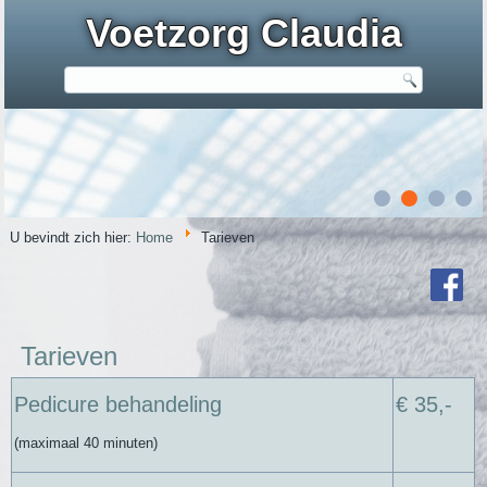
Voetzorg Claudia
U bevindt zich hier:
Home
Tarieven
Tarieven
Pedicure behandeling
€ 35,-
(maximaal 40 minuten)